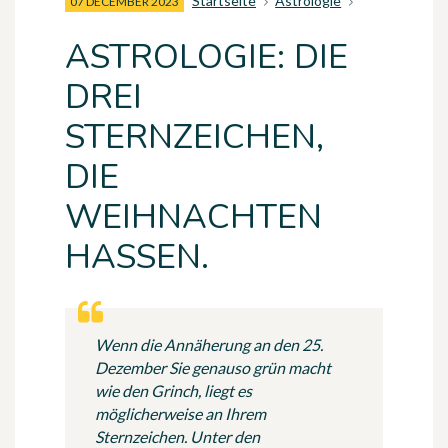
Startseite
Astrologie
07 DECEMBER 2023
ASTROLOGIE: DIE
DREI
STERNZEICHEN,
DIE
WEIHNACHTEN
HASSEN.
Wenn die Annäherung an den 25.
Dezember Sie genauso grün macht
wie den Grinch, liegt es
möglicherweise an Ihrem
Sternzeichen. Unter den