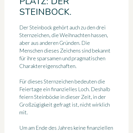
PLATZ: DER
STEINBOCK.
Der
Steinbock
gehört auch zu den drei
Sternzeichen, die Weihnachten hassen,
aber aus anderen Gründen. Die
Menschen dieses Zeichens sind bekannt
für ihre
spar­samen und pragmatischen
Charaktereigenschaften
.
Für dieses Sternzeichen bedeuten die
Feiertage ein finanzielles Loch. Deshalb
feiern Steinböcke in dieser Zeit, in der
Großzügigkeit gefragt ist, nicht wirklich
mit.
Um am Ende des Jahres keine finanziellen