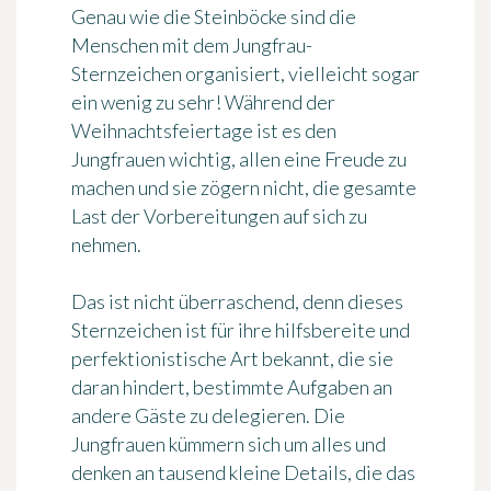
Genau wie die Steinböcke sind die
Menschen mit dem
Jungfrau
-
Sternzeichen organisiert, vielleicht sogar
ein wenig zu sehr! Während der
Weihnachtsfeiertage ist es den
Jungfrauen wichtig, allen eine Freude zu
machen und sie zögern nicht, die gesamte
Last der Vorbereitungen auf sich zu
nehmen.
Das ist nicht überraschend, denn dieses
Sternzeichen ist für
ihre hilfsbereite und
perfektionistische Art
bekannt, die sie
daran hindert, bestimmte Aufgaben an
andere Gäste zu delegieren. Die
Jungfrauen kümmern sich um alles und
denken an tausend kleine Details, die das