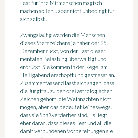
Fest für ihre Mitmenschen magisch
machen sollen... aber nicht unbedingt für
sich selbst!
Zwangsläufig werden die Menschen
dieses Sternzeichens je näher der 25.
Dezember rückt, von der Last dieser
mentalen Belastung überwältigt und
erdrückt. Sie kommen in der Regel am
Heiligabend erschöpft und gestresst an.
Zusammenfassend lässt sich sagen, dass
die Jungfrau zu den drei astrologischen
Zeichen gehört, die Weihnachten nicht
mögen, aber das bedeutet keineswegs,
dass sie Spaßverderber sind. Es liegt
eher daran, dass dieses Fest und all die
damit verbundenen Vorbereitungen sie