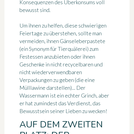
Konsequenzen des Überkonsums voll
bewusst sind.
Um ihnen zu helfen, diese schwierigen
Feiertage zu überstehen, sollte man
vermeiden, ihnen Gänseleberpastete
(ein Synonym für Tierquälerei) zum
Festessen anzubieten oder ihnen
Geschenke in nicht recycelbaren und
nicht wiederverwendbaren
Verpackungen zu geben (die eine
Mülllawine darstellen)... Der
Wassermann ist ein echter Grinch, aber
er hat zumindest das Verdienst, das
Bewusstsein seiner Lieben zu wecken!
AUF DEM ZWEITEN