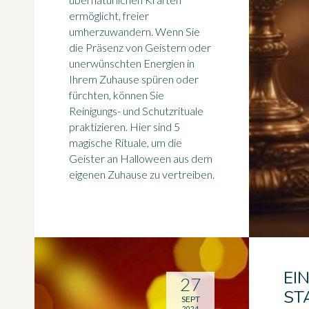
ermöglicht, freier
umherzuwandern. Wenn Sie
die Präsenz von Geistern oder
unerwünschten Energien in
Ihrem Zuhause spüren oder
fürchten, können Sie
Reinigungs- und Schutzrituale
praktizieren. Hier sind 5
magische Rituale, um die
Geister an Halloween aus dem
eigenen Zuhause zu vertreiben.
EI
27
ST
SEPT
2024