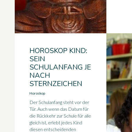
HOROSKOP KIND:
SEIN
SCHULANFANG JE
NACH
STERNZEICHEN
Horoskop
Der Schulanfang steht vor der
Tür. Auch wenn das Datum für
die Rückkehr zur Schule für alle
gleich ist, erlebt jedes Kind
diesen entscheidenden