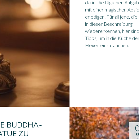
darin, die täglichen Aufga
mit einer magischen Absic
erledigen. Für all jene, die 
in dieser Beschreibung
wiedererkennen, hier sind
Tipps, um in die Küche de
Hexen einzutauchen.
NE BUDDHA-
ATUE ZU
S
2