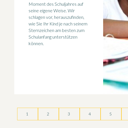
Moment des Schuljahres auf
seine eigene Weise. Wir
schlagen vor, herauszufinden,
wie Sie Ihr Kind je nach seinem
Sternzeichen am besten zum
Schulanfang unterstützen
können.
1
2
3
4
5