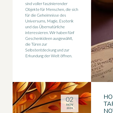
sind voller faszinierender
Objekte für Menschen, die sich
für die Geheimnisse des
Universums, Magie, Esoterik
und das Übernatürliche
interessieren. Wir haben fünf
Geschenkideen ausgewählt,
die Türen zur
Selbstentdeckung und zur
Erkundung der Welt öffnen.
HO
02
TA
NOV
2024
NO