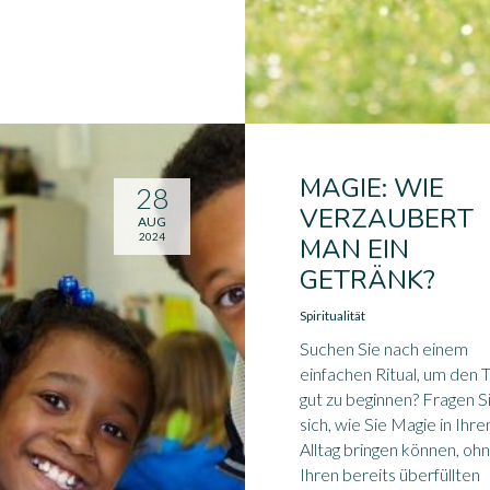
MAGIE: WIE
28
VERZAUBERT
AUG
2024
MAN EIN
GETRÄNK?
Spiritualität
Suchen Sie nach einem
einfachen Ritual, um den 
gut zu beginnen? Fragen S
sich, wie Sie Magie in Ihre
Alltag bringen können, oh
Ihren bereits überfüllten