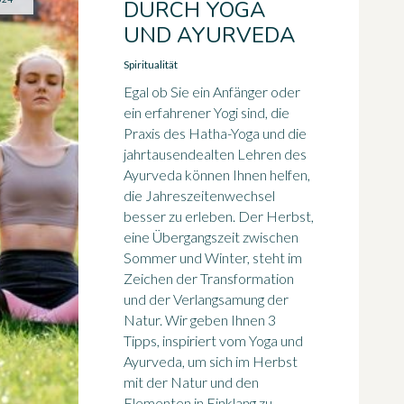
DURCH YOGA
UND AYURVEDA
Spiritualität
Egal ob Sie ein Anfänger oder
ein erfahrener Yogi sind, die
Praxis des Hatha-Yoga und die
jahrtausendealten Lehren des
Ayurveda können Ihnen helfen,
die Jahreszeitenwechsel
besser zu erleben. Der Herbst,
eine Übergangszeit zwischen
Sommer und Winter, steht im
Zeichen der Transformation
und der Verlangsamung der
Natur. Wir geben Ihnen 3
Tipps, inspiriert vom Yoga und
Ayurveda, um sich im Herbst
mit der Natur und den
Elementen in Einklang zu