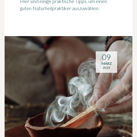
Hier sind einige praktische Tipps, um einen
guten Naturheilpraktiker auszuwählen.
09
MÄRZ
2023