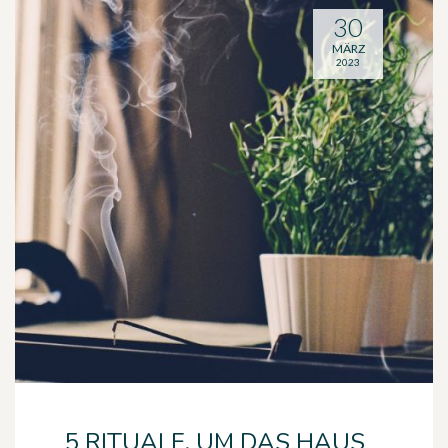
30
MÄRZ
2023
5 RITUALE, UM DAS HAUS