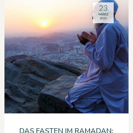
23
MÄRZ
2023
DAS FASTEN IM RAMADAN: