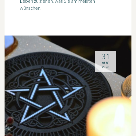
Leben zu ziehen, was Sie am meisten
wünschen.
31
AUG
2023