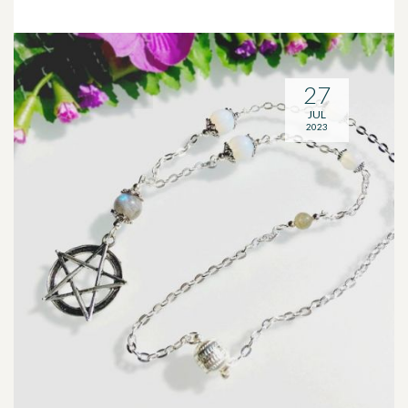
27
JUL
2023