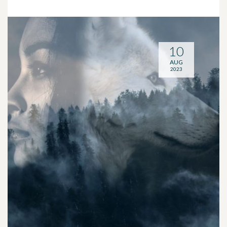
10
AUG
2023