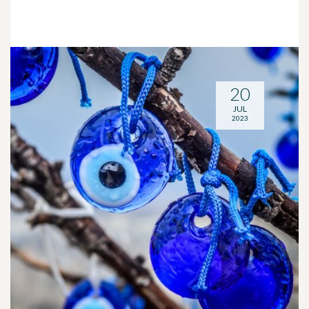
20
JUL
2023