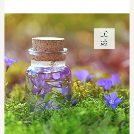
10
JUL
2023