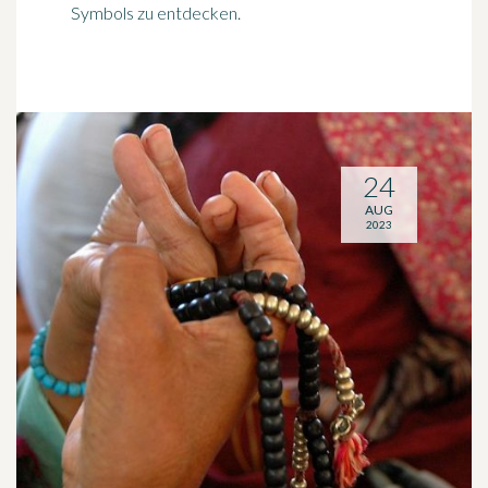
Symbols zu entdecken.
24
AUG
2023