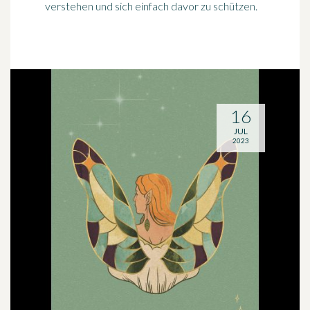
verstehen und sich einfach davor zu schützen.
16
JUL
2023