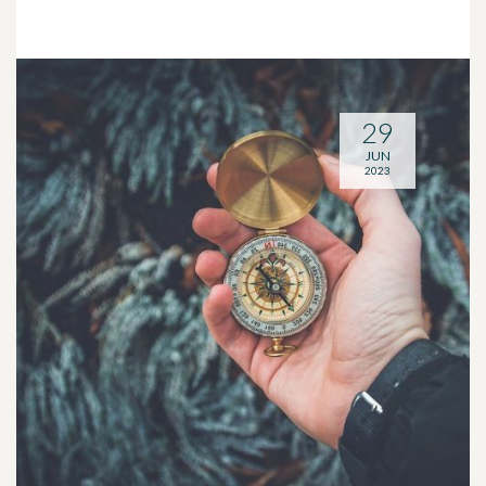
29
JUN
2023