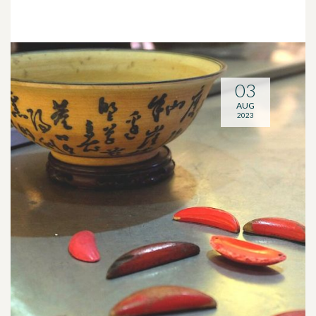
03
AUG
2023