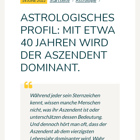
Startseite
Astrologie
14 JUNE 2022
ASTROLOGISCHES
PROFIL: MIT ETWA
40 JAHREN WIRD
DER ASZENDENT
DOMINANT.
Während jeder sein Sternzeichen
kennt, wissen manche Menschen
nicht, was ihr Aszendent ist oder
unterschätzen dessen Bedeutung.
Und dennoch hört man oft, dass der
Aszendent ab dem vierzigsten
Lebensjahr dominanter wird. Wahr