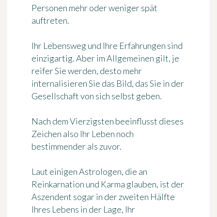
Personen mehr oder weniger spät
auftreten.
Ihr Lebensweg und Ihre Erfahrungen sind
einzigartig. Aber im Allgemeinen gilt, je
reifer Sie werden, desto mehr
internalisieren Sie das Bild, das Sie in der
Gesellschaft von sich selbst geben.
Nach dem Vierzigsten beeinflusst dieses
Zeichen also Ihr Leben noch
bestimmender als zuvor.
Laut einigen Astrologen, die an
Reinkarnation und Karma glauben, ist der
Aszendent sogar in der zweiten Hälfte
Ihres Lebens in der Lage, Ihr