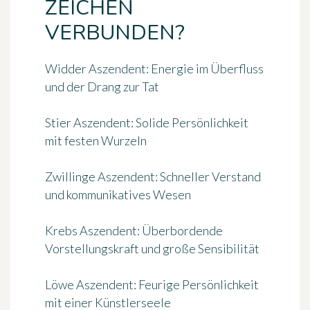
ZEICHEN
VERBUNDEN?
Widder Aszendent
: Energie im Überfluss
und der Drang zur Tat
Stier Aszendent
: Solide Persönlichkeit
mit festen Wurzeln
Zwillinge Aszendent
: Schneller Verstand
und kommunikatives Wesen
Krebs Aszendent
: Überbordende
Vorstellungskraft und große Sensibilität
Löwe Aszendent
: Feurige Persönlichkeit
mit einer Künstlerseele