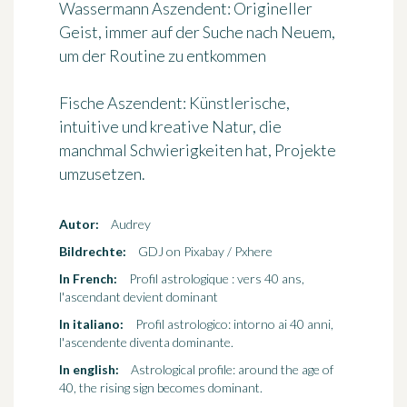
Wassermann Aszendent
: Origineller
Geist, immer auf der Suche nach Neuem,
um der Routine zu entkommen
Fische Aszendent
: Künstlerische,
intuitive und kreative Natur, die
manchmal Schwierigkeiten hat, Projekte
umzusetzen.
Autor:
Audrey
Bildrechte:
GDJ on Pixabay / Pxhere
In French:
Profil astrologique : vers 40 ans,
l'ascendant devient dominant
In italiano:
Profil astrologico: intorno ai 40 anni,
l'ascendente diventa dominante.
In english:
Astrological profile: around the age of
40, the rising sign becomes dominant.