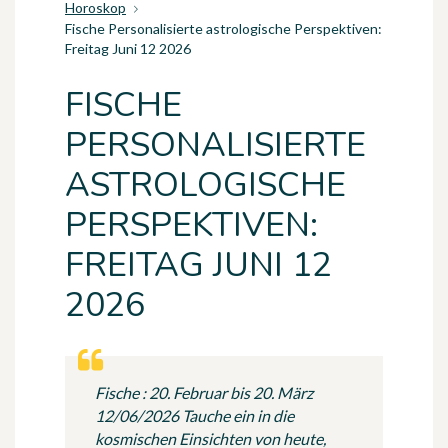
Horoskop
Fische Personalisierte astrologische Perspektiven:
Freitag Juni 12 2026
FISCHE
PERSONALISIERTE
ASTROLOGISCHE
PERSPEKTIVEN:
FREITAG JUNI 12
2026
Fische : 20. Februar bis 20. März
12/06/2026 Tauche ein in die
kosmischen Einsichten von heute,