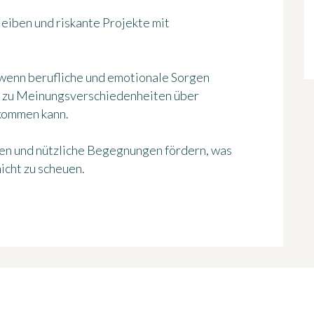
eiben und riskante Projekte mit
, wenn berufliche und emotionale Sorgen
 zu Meinungsverschiedenheiten über
kommen kann.
ken und nützliche Begegnungen fördern, was
nicht zu scheuen.