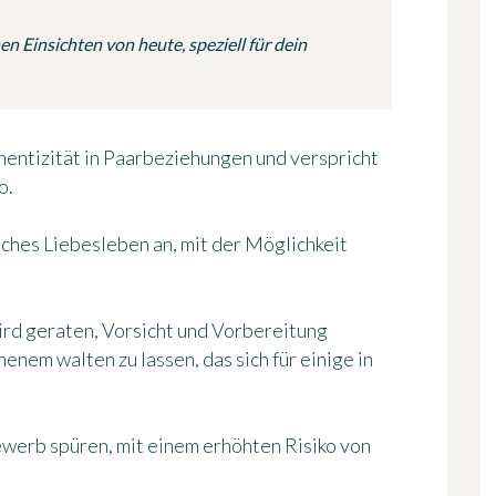
n Einsichten von heute, speziell für dein
hentizität in Paarbeziehungen und verspricht
o.
sches Liebesleben an, mit der Möglichkeit
ird geraten, Vorsicht und Vorbereitung
nem walten zu lassen, das sich für einige in
werb spüren, mit einem erhöhten Risiko von