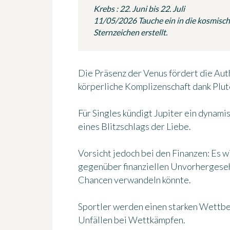
Krebs : 22. Juni bis 22. Juli
11/05/2026 Tauche ein in die kosmische
Sternzeichen erstellt.
Die Präsenz der Venus fördert die Aut
körperliche Komplizenschaft dank Plut
Für Singles kündigt Jupiter ein dynami
eines Blitzschlags der Liebe.
Vorsicht jedoch bei den Finanzen: Es w
gegenüber finanziellen Unvorhergesehe
Chancen verwandeln könnte.
Sportler werden einen starken Wettbe
Unfällen bei Wettkämpfen.