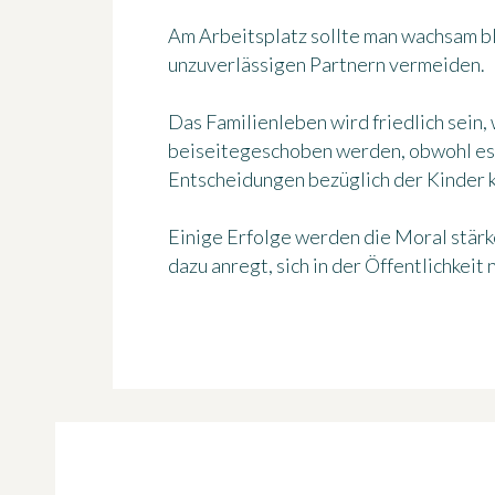
Am Arbeitsplatz sollte man wachsam bl
unzuverlässigen Partnern vermeiden.
Das Familienleben wird friedlich sein
beiseitegeschoben werden, obwohl es
Entscheidungen bezüglich der Kinder 
Einige Erfolge werden die Moral stär
dazu anregt, sich in der Öffentlichkeit 