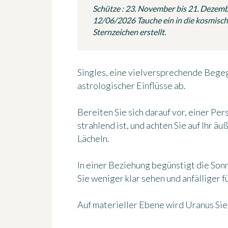
Schütze : 23. November bis 21. Dezem
12/06/2026 Tauche ein in die kosmische
Sternzeichen erstellt.
Singles, eine vielversprechende Begeg
astrologischer Einflüsse ab.
Bereiten Sie sich darauf vor, einer Pe
strahlend ist, und achten Sie auf Ihr ä
Lächeln.
In einer Beziehung begünstigt die Sonne
Sie weniger klar sehen und anfälliger
Auf materieller Ebene wird Uranus Sie 