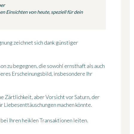
ber
n Einsichten von heute, speziell für dein
nung zeichnet sich dank günstiger
rson zu begegnen, die sowohl ernsthaft als auch
ußeres Erscheinungsbild, insbesondere Ihr
 Zärtlichkeit, aber Vorsicht vor Saturn, der
 für Liebesenttäuschungen machen könnte.
bei Ihren heiklen Transaktionen leiten.