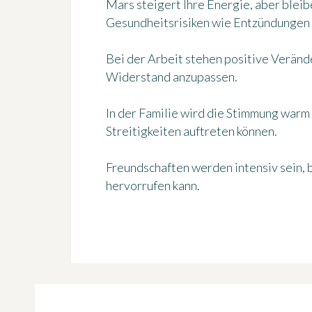
Mars steigert Ihre Energie, aber ble
Gesundheitsrisiken wie Entzündungen
Bei der Arbeit stehen positive Verände
Widerstand anzupassen.
In der Familie wird die Stimmung warm 
Streitigkeiten auftreten können.
Freundschaften werden intensiv sein, 
hervorrufen kann.