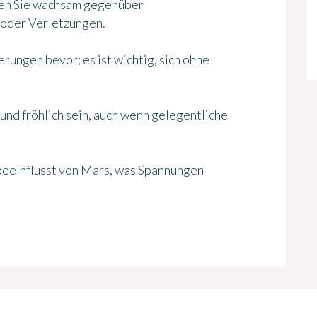
iben Sie wachsam gegenüber
 oder Verletzungen.
rungen bevor; es ist wichtig, sich ohne
und fröhlich sein, auch wenn gelegentliche
beeinflusst von Mars, was Spannungen