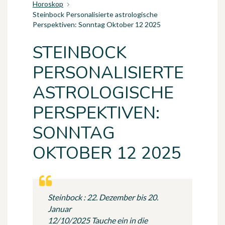
Horoskop
Steinbock Personalisierte astrologische
Perspektiven: Sonntag Oktober 12 2025
STEINBOCK
PERSONALISIERTE
ASTROLOGISCHE
PERSPEKTIVEN:
SONNTAG
OKTOBER 12 2025
Steinbock : 22. Dezember bis 20.
Januar
12/10/2025 Tauche ein in die