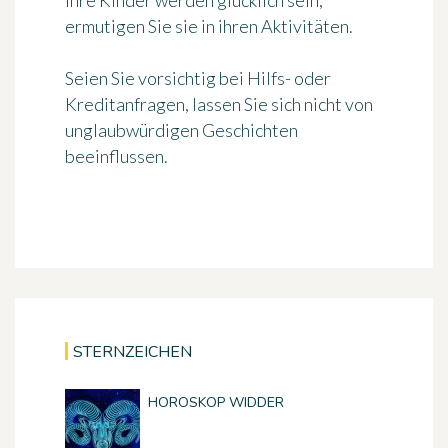
Ihre Kinder werden glücklich sein,
ermutigen Sie sie in ihren Aktivitäten.
Seien Sie vorsichtig bei Hilfs- oder
Kreditanfragen, lassen Sie sich nicht von
unglaubwürdigen Geschichten
beeinflussen.
STERNZEICHEN
HOROSKOP WIDDER