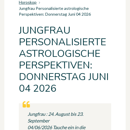
Horoskop
Jungfrau Personalisierte astrologische
Perspektiven: Donnerstag Juni 04 2026
JUNGFRAU
PERSONALISIERTE
ASTROLOGISCHE
PERSPEKTIVEN:
DONNERSTAG JUNI
04 2026
Jungfrau : 24. August bis 23.
September
04/06/2026 Tauche ein in die