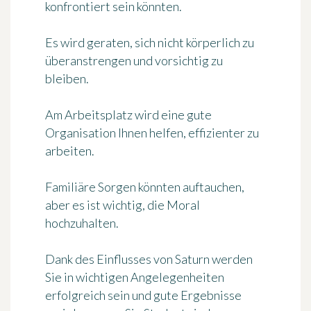
konfrontiert sein könnten.
Es wird geraten, sich nicht körperlich zu
überanstrengen und vorsichtig zu
bleiben.
Am Arbeitsplatz wird eine gute
Organisation Ihnen helfen, effizienter zu
arbeiten.
Familiäre Sorgen könnten auftauchen,
aber es ist wichtig, die Moral
hochzuhalten.
Dank des Einflusses von Saturn werden
Sie in wichtigen Angelegenheiten
erfolgreich sein und gute Ergebnisse