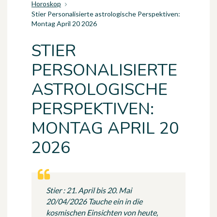
Horoskop
Stier Personalisierte astrologische Perspektiven:
Montag April 20 2026
STIER
PERSONALISIERTE
ASTROLOGISCHE
PERSPEKTIVEN:
MONTAG APRIL 20
2026
Stier : 21. April bis 20. Mai
20/04/2026 Tauche ein in die
kosmischen Einsichten von heute,